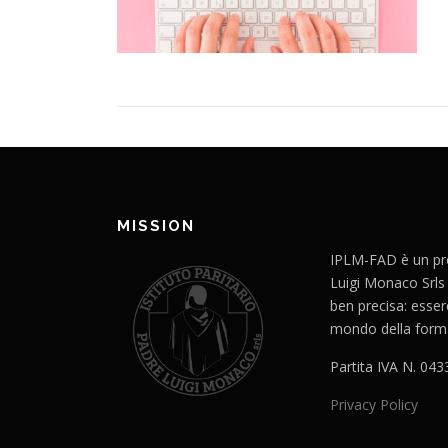
MISSION
IPLM-FAD è un prog
Luigi Monaco Srls
ben precisa: esser
mondo della forma
Partita IVA N. 04
Privacy Policy