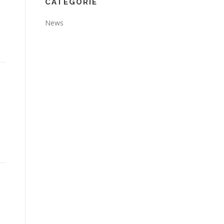
CATEGORIE
News
D