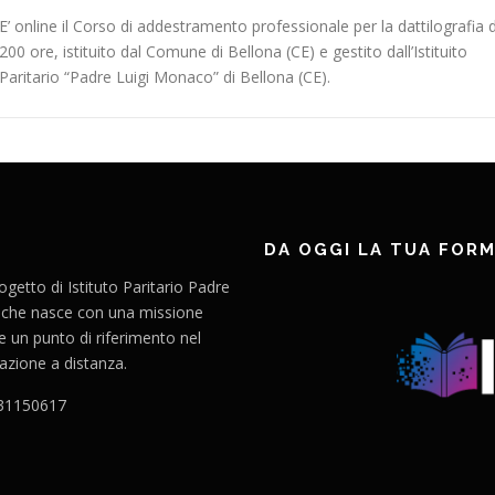
E’ online il Corso di addestramento professionale per la dattilografia d
200 ore, istituito dal Comune di Bellona (CE) e gestito dall’Istituito
Paritario “Padre Luigi Monaco” di Bellona (CE).
DA OGGI LA TUA FORM
etto di Istituto Paritario Padre
 che nasce con una missione
e un punto di riferimento nel
zione a distanza.
331150617