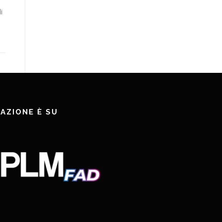
i
AZIONE È SU