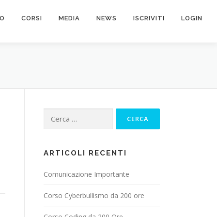
MO
CORSI
MEDIA
NEWS
ISCRIVITI
LOGIN
Ricerca
per:
ARTICOLI RECENTI
Comunicazione Importante
Corso Cyberbullismo da 200 ore
Corso Coding da 200 Ore